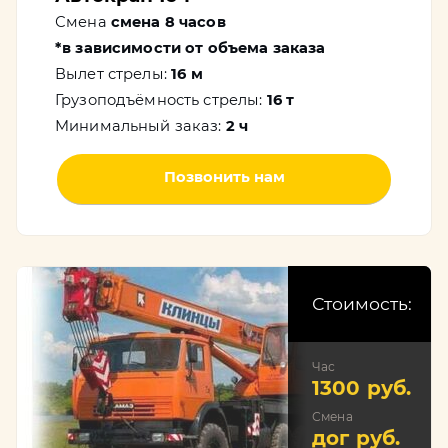
Смена
смена 8 часов
*в зависимости от объема заказа
Вылет стрелы:
16 м
Грузоподъёмность стрелы:
16 т
Минимальный заказ:
2 ч
Позвонить нам
Стоимость:
Час
1300 руб.
Смена
дог руб.