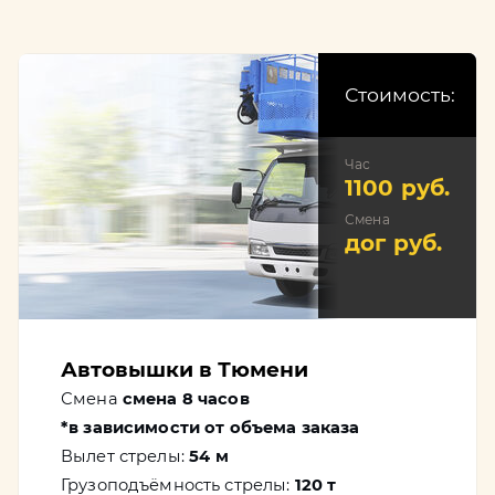
Стоимость:
Час
1100 руб.
Смена
дог руб.
Автовышки в Тюмени
Смена
смена 8 часов
*в зависимости от объема заказа
Вылет стрелы:
54 м
Грузоподъёмность стрелы:
120 т