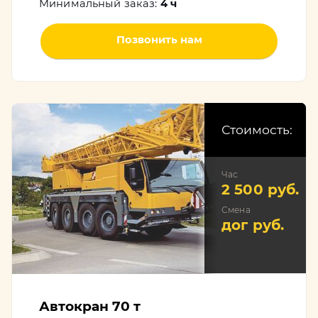
Минимальный заказ:
4 ч
Позвонить нам
Стоимость:
Час
2 500 руб.
Смена
дог руб.
Автокран 70 т