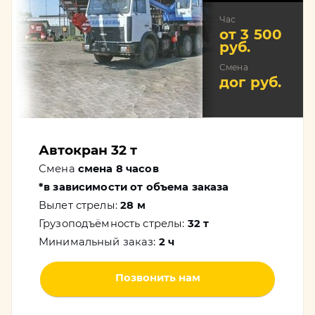
Час
от 3 500
руб.
Смена
дог руб.
Автокран 32 т
Смена
смена 8 часов
*в зависимости от объема заказа
Вылет стрелы:
28 м
Грузоподъёмность стрелы:
32 т
Минимальный заказ:
2 ч
Позвонить нам