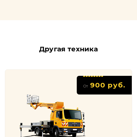
Другая техника
900 руб.
От