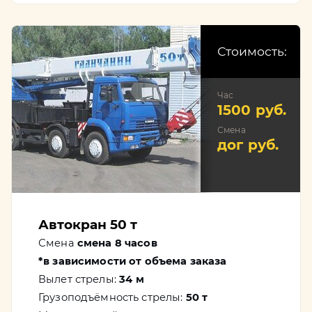
Стоимость:
Час
1500 руб.
Смена
дог руб.
Автокран 50 т
Смена
смена 8 часов
*в зависимости от объема заказа
Вылет стрелы:
34 м
Грузоподъёмность стрелы:
50 т