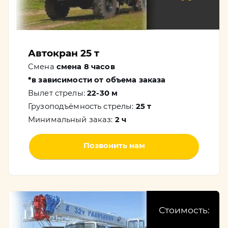
Автокран 25 т
Смена
смена 8 часов
*в зависимости от объема заказа
Вылет стрелы:
22-30 м
Грузоподъёмность стрелы:
25 т
Минимальный заказ:
2 ч
Позвонить нам
Стоимость: